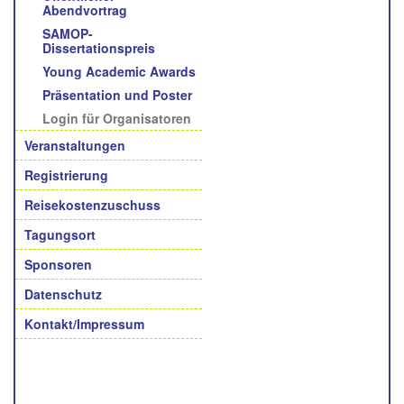
Abendvortrag
SAMOP-
Dissertationspreis
Young Academic Awards
Präsentation und Poster
Login für Organisatoren
Veranstaltungen
Registrierung
Reisekostenzuschuss
Tagungsort
Sponsoren
Datenschutz
Kontakt/Impressum