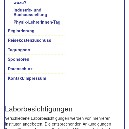
wozu?"
Industrie- und
Buchausstellung
Physik-LehrerInnen-Tag
Registrierung
Reisekostenzuschuss
Tagungsort
Sponsoren
Datenschutz
Kontakt/Impressum
Laborbesichtigungen
Verschiedene Laborbesichtigungen werden von mehreren
Instituten angeboten. Die entsprechenden Ankündigungen