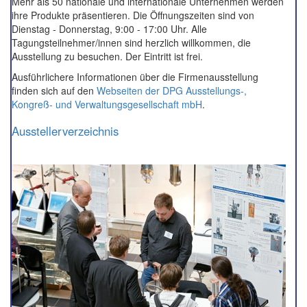
Mehr als 50 nationale und internationale Unternehmen werden
ihre Produkte präsentieren. Die Öffnungszeiten sind von
Dienstag - Donnerstag, 9:00 - 17:00 Uhr. Alle
Tagungsteilnehmer/innen sind herzlich willkommen, die
Ausstellung zu besuchen. Der Eintritt ist frei.
Ausführlichere Informationen über die Firmenausstellung
finden sich auf den
Webseiten der DPG Ausstellungs-,
Kongreß- und Verwaltungsgesellschaft mbH
.
Ausstellerverzeichnis