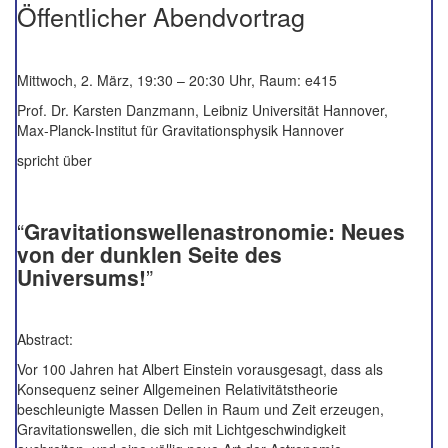
Öffentlicher Abendvortrag
Mittwoch, 2. März, 19:30 – 20:30 Uhr, Raum: e415
Prof. Dr. Karsten Danzmann, Leibniz Universität Hannover,
Max-Planck-Institut für Gravitationsphysik Hannover
spricht über
“
Gravitationswellenastronomie: Neues
von der dunklen Seite des
Universums!
”
Abstract:
Vor 100 Jahren hat Albert Einstein vorausgesagt, dass als
Konsequenz seiner Allgemeinen Relativitätstheorie
beschleunigte Massen Dellen in Raum und Zeit erzeugen,
Gravitationswellen, die sich mit Lichtgeschwindigkeit