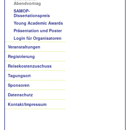
Abendvortrag
SAMOP-
Dissertationspreis
Young Academic Awards
Präsentation und Poster
Login für Organisatoren
Veranstaltungen
Registrierung
Reisekostenzuschuss
Tagungsort
Sponsoren
Datenschutz
Kontakt/Impressum