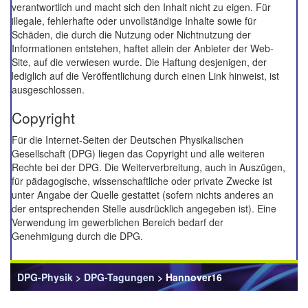
verantwortlich und macht sich den Inhalt nicht zu eigen. Für
illegale, fehlerhafte oder unvollständige Inhalte sowie für
Schäden, die durch die Nutzung oder Nichtnutzung der
Informationen entstehen, haftet allein der Anbieter der Web-
Site, auf die verwiesen wurde. Die Haftung desjenigen, der
lediglich auf die Veröffentlichung durch einen Link hinweist, ist
ausgeschlossen.
Copyright
Für die Internet-Seiten der Deutschen Physikalischen
Gesellschaft (DPG) liegen das Copyright und alle weiteren
Rechte bei der DPG. Die Weiterverbreitung, auch in Auszügen,
für pädagogische, wissenschaftliche oder private Zwecke ist
unter Angabe der Quelle gestattet (sofern nichts anderes an
der entsprechenden Stelle ausdrücklich angegeben ist). Eine
Verwendung im gewerblichen Bereich bedarf der
Genehmigung durch die DPG.
DPG-Physik
>
DPG-Tagungen
> Hannover16