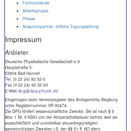
Fachverbände
Arbeitsgruppe
Presse
Ansprechpartner, örtliche Tagungsleitung
Impressum
Anbieter
Deutsche Physikalische Gesellschaft e.V.
Hauptstraße 5
53604 Bad Honnef
Tel. (0 22 24) 92 32-0
Fax (0 22 24) 92 32-50
E-Mail
Eingetragen beim Vereinsregister des Amtsgerichts Siegburg
unter Registernummer VR 90474.
Die DPG fördert wissenschaftliche Zwecke. Sie ist nach § 5
Abs. 1 Nr. 9 KStG von der Körperschaftsteuer befreit, weil sie
ausschließlich und unmittelbar steuerbegünstigten
gemeinnützigen Zwecken i.S. der §§ 51 ff. AO dient.